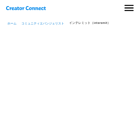
インテレミット（interemit）
ホーム
コミュニティエバンジェリスト