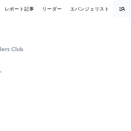
レポート記事
リーダー
エバンジェリスト
ers Club
ー