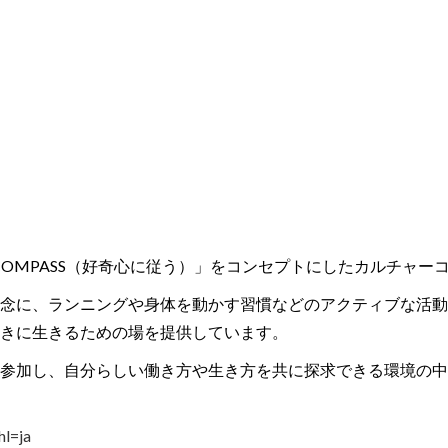
 MY COMPASS（好奇心に従う）」をコンセプトにしたカルチャ
eative」を理念に、ランニングや身体を動かす習慣などのアクティ
きに生きるための場を提供しています。
参加し、自分らしい働き方や生き方を共に探求できる環境の中
hl=ja