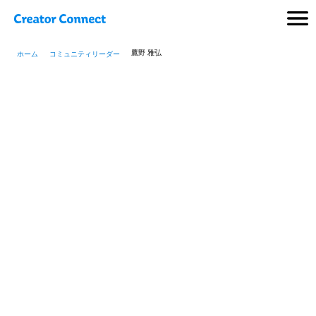
鷹野 雅弘
ホーム
コミュニティリーダー