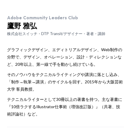
Adobe Community Leaders Club
鷹野 雅弘
株式会社スイッチ・DTP Transit/デザイナー・著者・講師
グラフィックデザイン、エディトリアルデザイン、Web制作の
分野で、デザイン、オペレーション、設計・ディレクションな
ど、20年以上、第一線で手を動かし続けている。
そのノウハウをテクニカルライティングや講演に落とし込み、
「制作→執筆→講演」のサイクルを回す。2015年から大阪芸術
大学 客員教授。
テクニカルライターとして30冊以上の著書を持つ。主な著書に
『10倍ラクするIllustrator仕事術（増強改訂版）』（共著、技
術評論社）など。