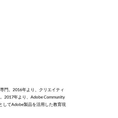
門。2016年より、クリエイティ
年より、Adobe Community
LeaderとしてAdobe製品を活用した教育現