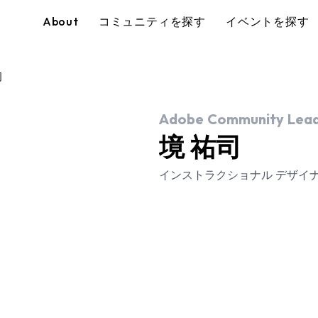
About
コミュニティを探す
イベントを探す
司
Adobe Community Lead
境 祐司
インストラクショナル デザイ