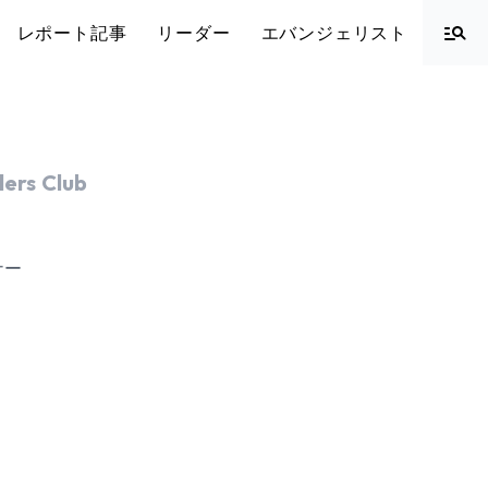
レポート記事
リーダー
エバンジェリスト
ers Club
ナー