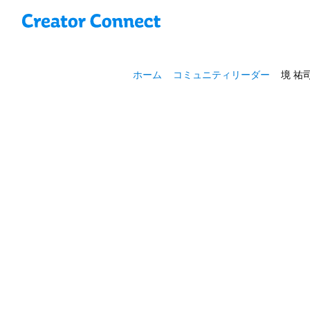
ホーム
コミュニティリーダー
境 祐