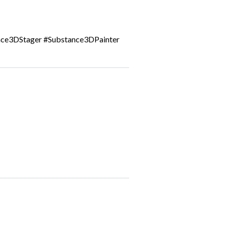
ce3DStager #Substance3DPainter