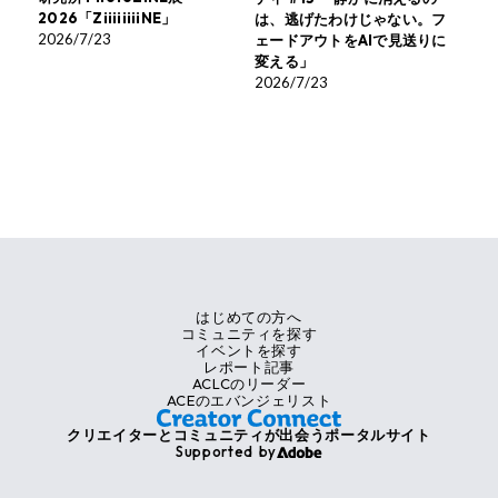
2026「ZiiiiiiiiNE」
は、逃げたわけじゃない。フ
2026/7/23
ェードアウトをAIで見送りに
変える」
2026/7/23
はじめての方へ
コミュニティを探す
イベントを探す
レポート記事
ACLCのリーダー
ACEのエバンジェリスト
クリエイターとコミュニティが出会うポータルサイト
Supported by