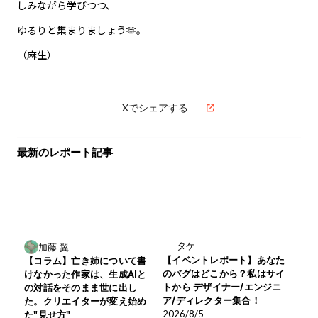
しみながら学びつつ、
ゆるりと集まりましょう🫶。
（麻生）
Xでシェアする
最新のレポート記事
タケ
加藤 翼
【イベントレポート】あなた
【コラム】亡き姉について書
のバグはどこから？私はサイ
けなかった作家は、生成AIと
トから デザイナー/エンジニ
の対話をそのまま世に出し
ア/ディレクター集合！
た。クリエイターが変え始め
2026/8/5
た"見せ方"