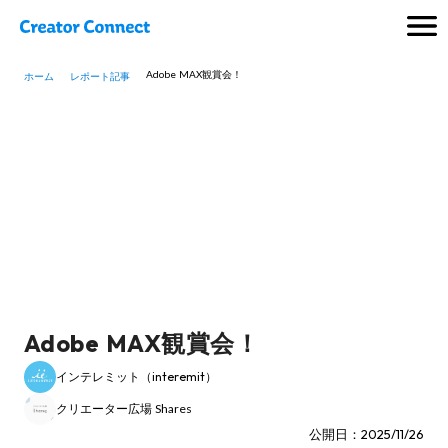
Adobe MAX観賞会！
ホーム
レポート記事
Adobe MAX観賞会！
インテレミット（interemit）
クリエーター広場 Shares
公開日：2025/11/26