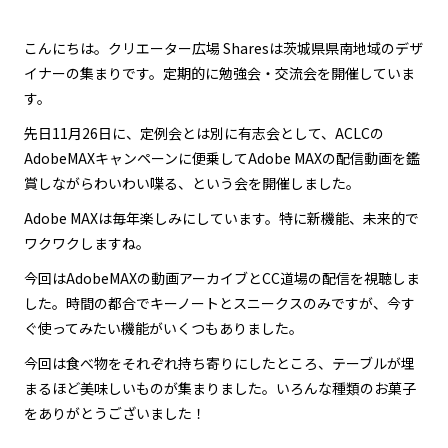
こんにちは。クリエーター広場 Sharesは茨城県県南地域のデザ
イナーの集まりです。定期的に勉強会・交流会を開催していま
す。
先日11月26日に、定例会とは別に有志会として、ACLCの
AdobeMAXキャンペーンに便乗してAdobe MAXの配信動画を鑑
賞しながらわいわい喋る、という会を開催しました。
Adobe MAXは毎年楽しみにしています。特に新機能、未来的で
ワクワクしますね。
今回はAdobeMAXの動画アーカイブとCC道場の配信を視聴しま
した。時間の都合でキーノートとスニークスのみですが、今す
ぐ使ってみたい機能がいくつもありました。
今回は食べ物をそれぞれ持ち寄りにしたところ、テーブルが埋
まるほど美味しいものが集まりました。いろんな種類のお菓子
をありがとうございました！