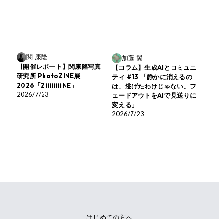
関 康隆
加藤 翼
【開催レポート】関康隆写真
【コラム】生成AIとコミュニ
研究所 PhotoZINE展
ティ #13 「静かに消えるの
2026「ZiiiiiiiiNE」
は、逃げたわけじゃない。フ
2026/7/23
ェードアウトをAIで見送りに
変える」
2026/7/23
はじめての方へ