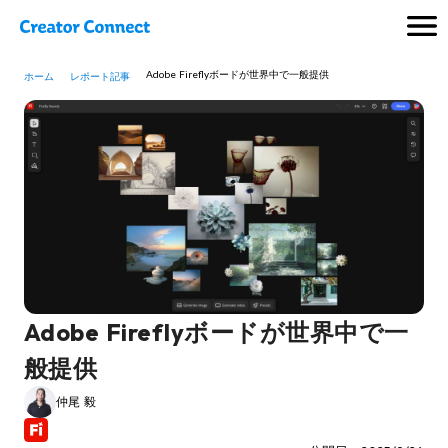
Adobe Fireflyボードが世界中で一般提供
ホーム
レポート記事
Adobe Fireflyボードが世界中で一
般提供
仲尾 毅