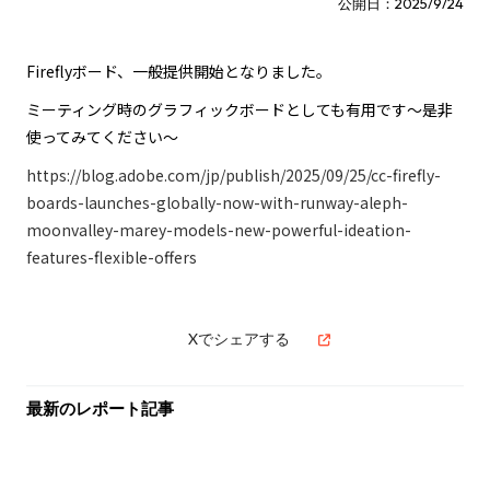
公開日：2025/9/24
Fireflyボード、一般提供開始となりました。
ミーティング時のグラフィックボードとしても有用です〜是非
使ってみてください〜
https://blog.adobe.com/jp/publish/2025/09/25/cc-firefly-
boards-launches-globally-now-with-runway-aleph-
moonvalley-marey-models-new-powerful-ideation-
features-flexible-offers
Xでシェアする
最新のレポート記事