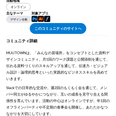
活動地域
オンライン
主なテーマ
対象アプリ
デザイン全般
このコミュニティのサイトへ
コミュニティ詳細
MUUTOWNは、「みんなの居場所」をコンセプトとした資料デ
ザインコミュニティ。月1回のワーク課題と公開添削を通じて、
伝わる資料づくりのスキルアップを通して、伝達力・ビジュア
ル設計・論理的思考といった実践的なビジネススキルを高めて
いきます。
Slackでの日常的な交流や、週2回のもくもく会を通じて、メン
バー同士がゆるやかにつながり、互いの成長を見守り合える関
係性を育んでいます。活動の中心はオンラインですが、年1回の
オフラインパーティや不定期の食事会も開催し、あたたかなつ
ながりを大切にしています。