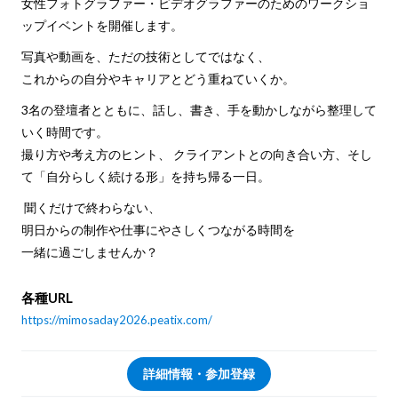
女性フォトグラファー・ビデオグラファーのためのワークショ
ップイベントを開催します。
写真や動画を、ただの技術としてではなく、
これからの自分やキャリアとどう重ねていくか。
3名の登壇者とともに、話し、書き、手を動かしながら整理して
いく時間です。
撮り方や考え方のヒント、 クライアントとの向き合い方、そし
て「自分らしく続ける形」を持ち帰る一日。
聞くだけで終わらない、
明日からの制作や仕事にやさしくつながる時間を
一緒に過ごしませんか？
各種URL
https://mimosaday2026.peatix.com/
詳細情報・参加登録