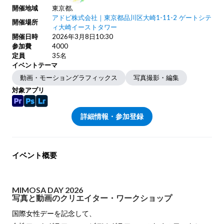
開催地域
東京都,
アドビ株式会社｜東京都品川区大崎1-11-2 ゲートシテ
開催場所
ィ大崎イーストタワー
開催日時
2026年
3月
8日
10:30
参加費
4000
定員
35名
イベントテーマ
動画・モーショングラフィックス
写真撮影・編集
対象アプリ
詳細情報・参加登録
イベント概要
MIMOSA DAY 2026
写真と動画のクリエイター・ワークショップ
国際女性デーを記念して、