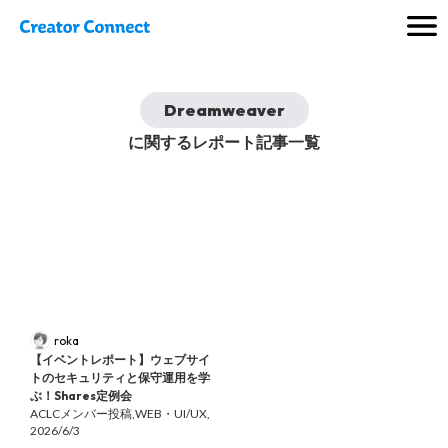
Dreamweaver
に関するレポート記事一覧
roka
【イベントレポート】ウェブサイ
トのセキュリティと保守運用を学
ぶ！Shares定例会
ACLCメンバー投稿,
WEB・UI/UX,
2026/6/3