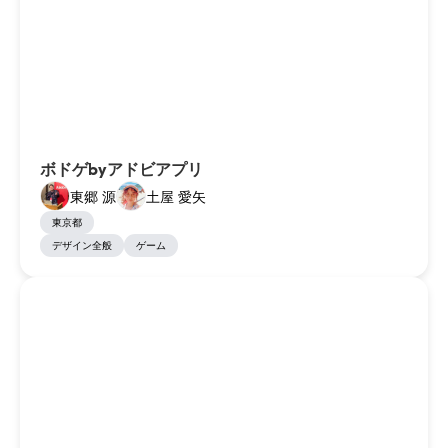
ボドゲbyアドビアプリ
東郷 源
土屋 愛矢
東京都
デザイン全般
ゲーム