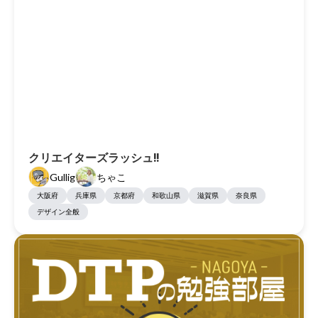
クリエイターズラッシュ!!
Gullig
ちゃこ
大阪府
兵庫県
京都府
和歌山県
滋賀県
奈良県
デザイン全般