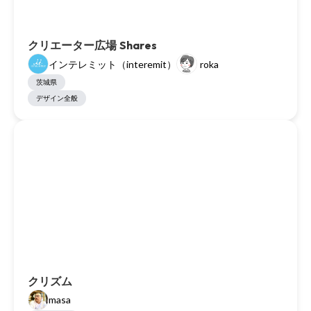
クリエーター広場 Shares
インテレミット（interemit）
roka
茨城県
デザイン全般
クリズム
masa