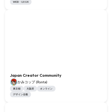
WEB・UI/UX
Japan Creator Community
かみコップ (Ryota)
東京都
大阪府
オンライン
デザイン全般