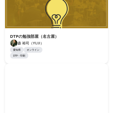
DTPの勉強部屋（名古屋）
森 裕司（YUJI）
愛知県
オンライン
DTP・印刷