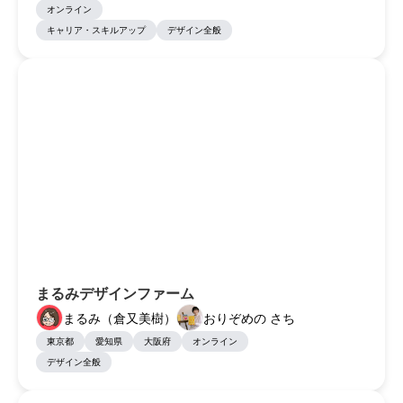
オンライン
キャリア・スキルアップ
デザイン全般
まるみデザインファーム
まるみ（倉又美樹）
おりぞめの さち
東京都
愛知県
大阪府
オンライン
デザイン全般