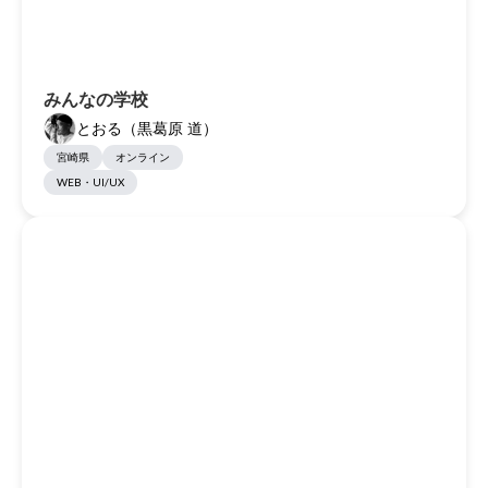
みんなの学校
とおる（黒葛原 道）
宮崎県
オンライン
WEB・UI/UX