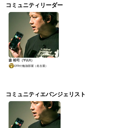
コミュニティリーダー
森 裕司（YUJI）
DTPの勉強部屋（名古屋）
コミュニティエバンジェリスト