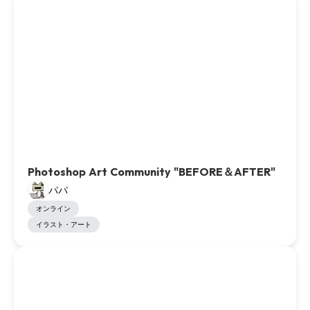
Photoshop Art Community "BEFORE＆AFTER"
パパ
オンライン
イラスト・アート