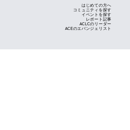
はじめての方へ
コミュニティを探す
イベントを探す
レポート記事
ACLCのリーダー
ACEのエバンジェリスト