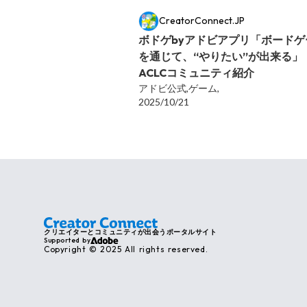
CreatorConnect.JP
ボドゲbyアドビアプリ「ボードゲ
を通じて、“やりたい”が出来る」
ACLCコミュニティ紹介
アドビ公式,
ゲーム,
2025/10/21
クリエイターとコミュニティが出会うポータルサイト
Supported by
Copyright © 2025 All rights reserved.