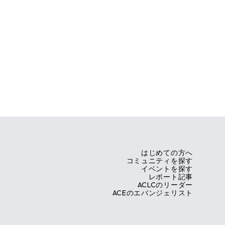
はじめての方へ
コミュニティを探す
イベントを探す
レポート記事
ACLCのリーダー
ACEのエバンジェリスト