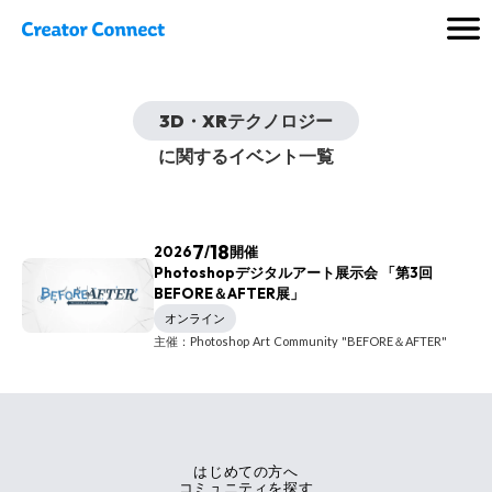
3D・XRテクノロジー
に関するイベント一覧
7
18
2026
/
開催
Photoshopデジタルアート展示会 「第3回
BEFORE＆AFTER展」
オンライン
主催：Photoshop Art Community "BEFORE＆AFTER"
はじめての方へ
コミュニティを探す