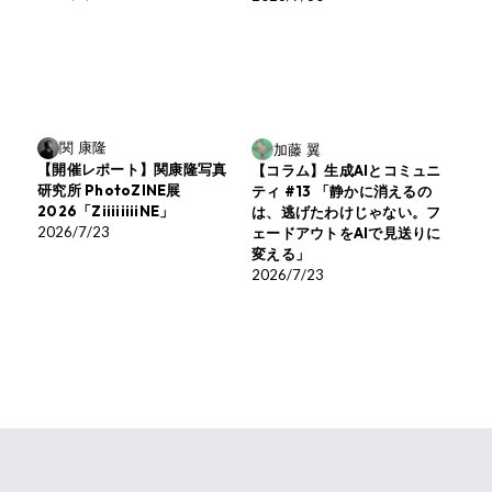
関 康隆
加藤 翼
【開催レポート】関康隆写真
【コラム】生成AIとコミュニ
研究所 PhotoZINE展
ティ #13 「静かに消えるの
2026「ZiiiiiiiiNE」
は、逃げたわけじゃない。フ
2026/7/23
ェードアウトをAIで見送りに
変える」
2026/7/23