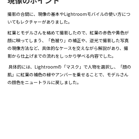
現像のポイント
撮影の合間に、現像の基本やLightroomモバイルの使い方につ
いてもレクチャーがありました。
紅葉とモデルさんを絡めて撮影したので、紅葉の赤色や黄色が
顔に映ってしまう、「色被り」の補正や、逆光で撮影した写真
の現像方法など、具体的なケースを交えながら解説があり、撮
影から仕上げまでの流れをしっかり学べる内容でした。
具体的には、Lightroomの「マスク」で人物を選択し、「顔の
肌」に紅葉の補色の緑やアンバーを乗せることで、モデルさん
の顔色をニュートラルに戻しました。