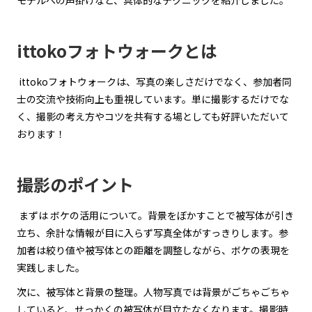
ittokoフォトウォークとは
ittokoフォトウォークは、写真の楽しさだけでなく、参加者同
士の交流や技術向上も重視しています。単に撮影するだけでな
く、撮影の考え方やコツを共有する場としても好評いただいて
おります！
撮影のポイント
まずは ボケの活用について。背景をぼかすことで被写体が引き
立ち、余計な情報が目に入らず写真全体がすっきりします。参
加者は絞り値や被写体との距離を調整しながら、ボケの表現を
実践しました。
次に、被写体と背景の整理。人物写真では背景がごちゃごちゃ
していると、せっかくの被写体が目立たなくなります。撮影時