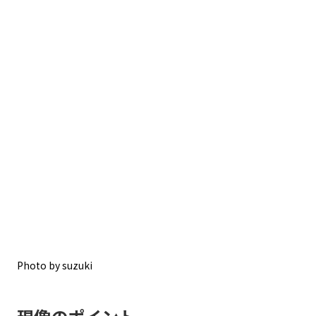
Photo by suzuki