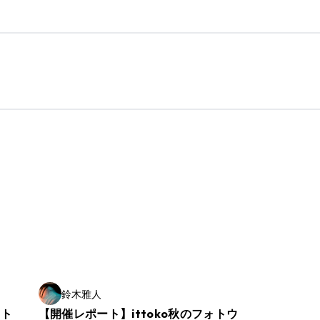
鈴木雅人
ート
【開催レポート】ittoko秋のフォトウ