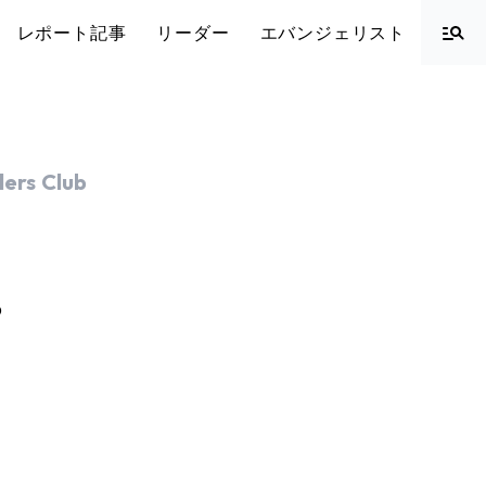
レポート記事
リーダー
エバンジェリスト
ers Club
O