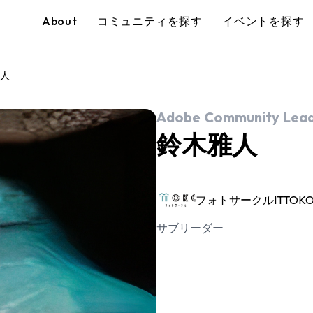
About
コミュニティを探す
イベントを探す
人
Adobe Community Lead
鈴木雅人
フォトサークルITTOK
サブリーダー