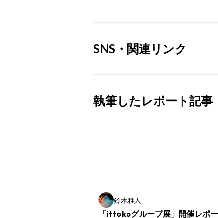
SNS・関連リンク
執筆したレポート記事
鈴木雅人
「ittokoグループ展」開催レポ