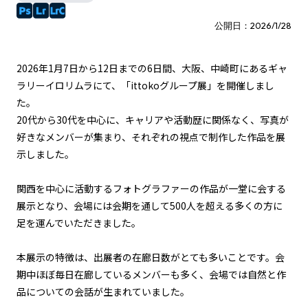
公開日：2026/1/28
2026年1月7日から12日までの6日間、大阪、中崎町にあるギャ
ラリーイロリムラにて、「ittokoグループ展」を開催しまし
た。
20代から30代を中心に、キャリアや活動歴に関係なく、写真が
好きなメンバーが集まり、それぞれの視点で制作した作品を展
示しました。
関西を中心に活動するフォトグラファーの作品が一堂に会する
展示となり、会場には会期を通して500人を超える多くの方に
足を運んでいただきました。
本展示の特徴は、出展者の在廊日数がとても多いことです。会
期中ほぼ毎日在廊しているメンバーも多く、会場では自然と作
品についての会話が生まれていました。