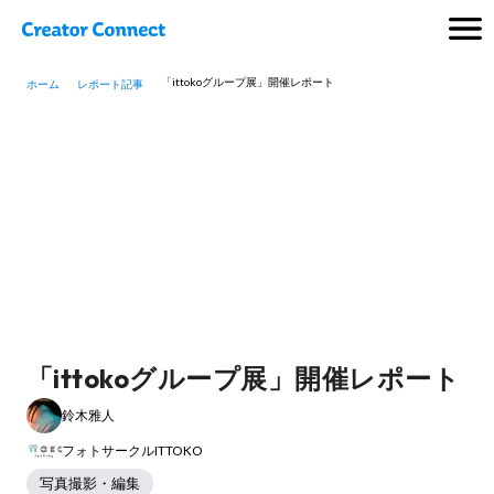
「ittokoグループ展」開催レポート
ホーム
レポート記事
「ittokoグループ展」開催レポート
鈴木雅人
フォトサークルITTOKO
写真撮影・編集