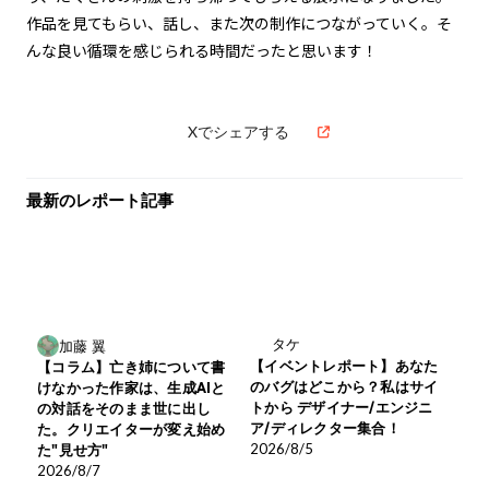
作品を見てもらい、話し、また次の制作につながっていく。そ
んな良い循環を感じられる時間だったと思います！
Xでシェアする
最新のレポート記事
タケ
加藤 翼
【イベントレポート】あなた
【コラム】亡き姉について書
のバグはどこから？私はサイ
けなかった作家は、生成AIと
トから デザイナー/エンジニ
の対話をそのまま世に出し
ア/ディレクター集合！
た。クリエイターが変え始め
2026/8/5
た"見せ方"
2026/8/7