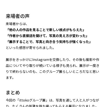
来場者の声
来場者からは、
「他の人の作品を見ることで新しい視点がもらえた」
「作者から直接話を聞けて、写真の見え方が変わった」
「展示することで、写真と向き合う気持ちが強くなった」
といった感想が寄せられました。
展示をきっかけにInstagramを交換したり、その後も撮影や作
品についてやり取りが続いている様子も見られ、展示が一度き
りで終わらないのも、このグループ展らしいところだなと思い
ます。
まとめ
今回の「ittokoグループ展」は、写真を通して人と人がつなが
り、たくさんの刺激を持ち帰ってもらえる展示になりました。