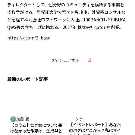
ディレクターとして、他分野のコミュニティを横断する事業を
多数手がける。早稲田大学で哲学を専攻後、外資系コンサルな
どを経て株式会社ロフトワークに入社。100BANCH / SHIBUYA
QWS等の立ち上げに携わる。2017年 株式会社qutoriを創業。
https://x.com/2_basa
Xでシェアする
最新のレポート記事
タケ
加藤 翼
【イベントレポート】あなた
【コラム】亡き姉について書
のバグはどこから？私はサイ
けなかった作家は、生成AIと