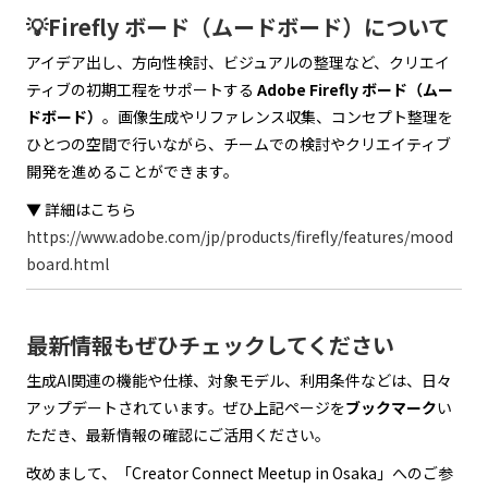
💡Firefly ボード（ムードボード）について
アイデア出し、方向性検討、ビジュアルの整理など、クリエイ
ティブの初期工程をサポートする
Adobe Firefly ボード（ムー
ドボード）
。画像生成やリファレンス収集、コンセプト整理を
ひとつの空間で行いながら、チームでの検討やクリエイティブ
開発を進めることができます。
▼ 詳細はこちら
https://www.adobe.com/jp/products/firefly/features/mood
board.html
最新情報もぜひチェックしてください
生成AI関連の機能や仕様、対象モデル、利用条件などは、日々
アップデートされています。ぜひ上記ページを
ブックマーク
い
ただき、最新情報の確認にご活用ください。
改めまして、「Creator Connect Meetup in Osaka」へのご参