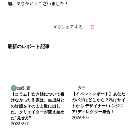
加、ありがとうございました！
Xでシェアする
最新のレポート記事
タケ
加藤 翼
【イベントレポート】あなた
【コラム】亡き姉について書
のバグはどこから？私はサイ
けなかった作家は、生成AIと
トから デザイナー/エンジニ
の対話をそのまま世に出し
ア/ディレクター集合！
た。クリエイターが変え始め
2026/8/5
た"見せ方"
2026/8/7