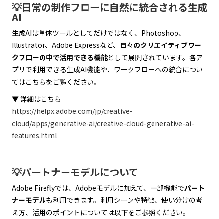
💡日常の制作フローに自然に統合される生成
AI
生成AIは単体ツールとしてだけではなく、Photoshop、
Illustrator、Adobe Expressなど、
日々のクリエイティブワー
クフローの中で活用できる機能
として展開されています。各ア
プリで利用できる生成AI機能や、ワークフローへの統合につい
てはこちらをご覧ください。
▼ 詳細はこちら
https://helpx.adobe.com/jp/creative-
cloud/apps/generative-ai/creative-cloud-generative-ai-
features.html
💡パートナーモデルについて
Adobe Fireflyでは、Adobeモデルに加えて、一部機能で
パート
ナーモデル
も利用できます。利用シーンや特徴、使い分けの考
え方、活用のポイントについては以下をご参照ください。