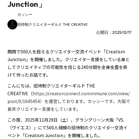
Junction」
カッシー
招待制クリエイターギルド THE CREATIVE
公開日：2025/12/17
関西で500人を超えるクリエイター交流イベント「Creatism
Junction」を開催しました。クリエイター支援をしている身と
してクリエイティブの可能性を信じる240分間を全身全霊を掛
けて作ったお話です。
こんにちは、招待制クリエイターギルド THE
CREATIVE（
https://creatorconnect.commmune.com/view/
post/0/1645454
）を運営しております。カッシーです。大阪で
長年クリエイター支援をしています。
この度、2025年11月29日（土）、グラングリーン大阪「VS.
（ヴイエス）」にて500人規模の招待制のクリエイター交流イ
ベント「Creatism Junction」を開催しました。