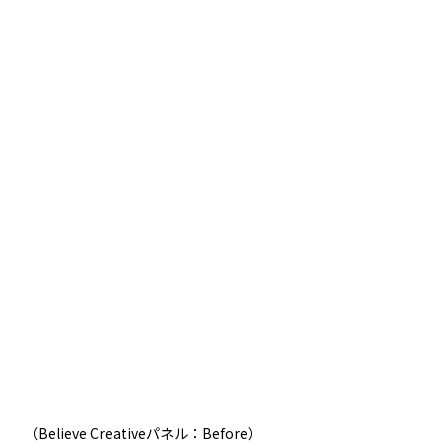
（Believe Creativeパネル：Before）