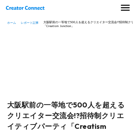
大阪駅前の一等地で500人を超えるクリエイター交流会!?招待制ク
ホーム
レポート記事
「Creatism Junction」
大阪駅前の一等地で500人を超える
クリエイター交流会!?招待制クリエ
イティブパーティ「Creatism