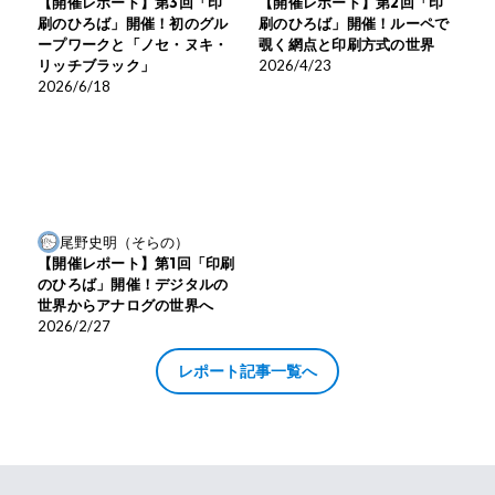
【開催レポート】第2回「印
【開催レポート】第3回「印
刷のひろば」開催！ルーペで
刷のひろば」開催！初のグル
覗く網点と印刷方式の世界
ープワークと「ノセ・ヌキ・
2026/4/23
リッチブラック」
2026/6/18
尾野史明（そらの）
【開催レポート】第1回「印刷
のひろば」開催！デジタルの
世界からアナログの世界へ
2026/2/27
レポート記事一覧へ