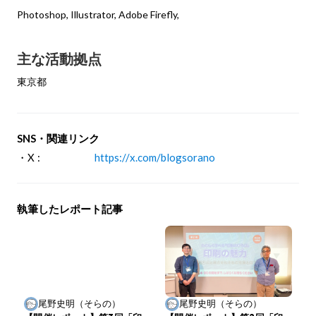
Photoshop, Illustrator, Adobe Firefly,
主な活動拠点
東京都
SNS・関連リンク
・X :
https://x.com/blogsorano
執筆したレポート記事
尾野史明（そらの）
尾野史明（そらの）