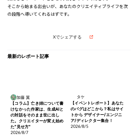
そこから始まる出会いが、あなたのクリエイティブライフを次
の段階へ導いてくれるはずです。
Xでシェアする
最新のレポート記事
タケ
加藤 翼
【イベントレポート】あなた
【コラム】亡き姉について書
のバグはどこから？私はサイ
けなかった作家は、生成AIと
トから デザイナー/エンジニ
の対話をそのまま世に出し
ア/ディレクター集合！
た。クリエイターが変え始め
2026/8/5
た"見せ方"
2026/8/7