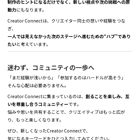
制作のヒントになるだけでなく、新しい視点や次の挑戦への原
動力
にもなります。
Creator Connectは、クリエイター同士の想いや経験をつな
ぎ、
一人では見えなかった次のステージへ進むための“ハブ”であり
たい
と考えています。
迷わず、コミュニティの一歩へ
「まだ経験が浅いから」「参加するのはハードルが高そう」
そんな心配は必要ありません。
Creator Connectに集まっているのは、
創ることを楽しみ、互
いを尊重し合うコミュニティー
です。
悩みや思いを共有することで、クリエイティブはもっと広が
り、もっと楽しくなります。
ぜひ、新しくなったCreator Connectで、
気になるキーワードをひとつ入力してみてください。