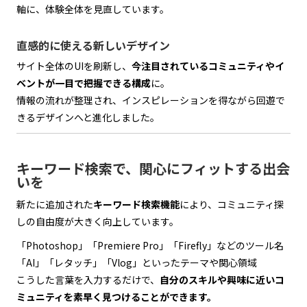
軸に、体験全体を見直しています。
直感的に使える新しいデザイン
サイト全体のUIを刷新し、
今注目されているコミュニティやイ
ベントが一目で把握できる構成
に。
情報の流れが整理され、インスピレーションを得ながら回遊で
きるデザインへと進化しました。
キーワード検索で、関心にフィットする出会
いを
新たに追加された
キーワード検索機能
により、コミュニティ探
しの自由度が大きく向上しています。
「Photoshop」「Premiere Pro」「Firefly」などのツール名
「AI」「レタッチ」「Vlog」といったテーマや関心領域
こうした言葉を入力するだけで、
自分のスキルや興味に近いコ
ミュニティを素早く見つけることができます。