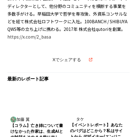
ディレクターとして、他分野のコミュニティを横断する事業を
多数手がける。早稲田大学で哲学を専攻後、外資系コンサルな
どを経て株式会社ロフトワークに入社。100BANCH / SHIBUYA
QWS等の立ち上げに携わる。2017年 株式会社qutoriを創業。
https://x.com/2_basa
Xでシェアする
最新のレポート記事
タケ
加藤 翼
【イベントレポート】あなた
【コラム】亡き姉について書
のバグはどこから？私はサイ
けなかった作家は、生成AIと
トから デザイナー/エンジニ
の対話をそのまま世に出し