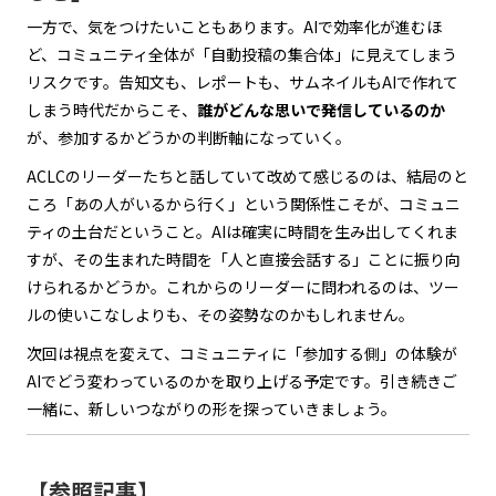
一方で、気をつけたいこともあります。AIで効率化が進むほ
ど、コミュニティ全体が「自動投稿の集合体」に見えてしまう
リスクです。告知文も、レポートも、サムネイルもAIで作れて
しまう時代だからこそ、
誰がどんな思いで発信しているのか
が、参加するかどうかの判断軸になっていく。
ACLCのリーダーたちと話していて改めて感じるのは、結局のと
ころ「あの人がいるから行く」という関係性こそが、コミュニ
ティの土台だということ。AIは確実に時間を生み出してくれま
すが、その生まれた時間を「人と直接会話する」ことに振り向
けられるかどうか。これからのリーダーに問われるのは、ツー
ルの使いこなしよりも、その姿勢なのかもしれません。
次回は視点を変えて、コミュニティに「参加する側」の体験が
AIでどう変わっているのかを取り上げる予定です。引き続きご
一緒に、新しいつながりの形を探っていきましょう。
【参照記事】