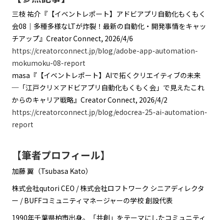
三枝 祐介『【イベントレポート】アドビアプリ自動化もくもく
会08｜多種多様なLTが炸裂！最新の自動化・開発事情をキャッ
チアップ』Creator Connect, 2026/4/6
https://creatorconnect.jp/blog/adobe-app-automation-
mokumoku-08-report
masa『【イベントレポート】AIで拓くクリエイティブの未来
─「江戸クリ×アドビアプリ自動化もくもく会」で見えたこれ
からのキャリア戦略』Creator Connect, 2026/4/2
https://creatorconnect.jp/blog/edocrea-25-ai-automation-
report
【筆者プロフィール】
加藤 翼（Tsubasa Kato）
株式会社qutori CEO / 株式会社ロフトワーク シニアディレクタ
ー / BUFFコミュニティマネージャーの学校 創設代表
1990年千葉県柏市出身。「共創」をテーマにしたコミュニティ