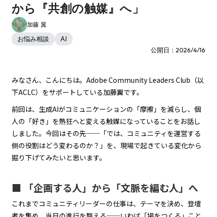
から『共創の触媒』へ」
加藤 翼
お悩み相談
AI
公開日：2026/4/16
みなさん、こんにちは。Adobe Community Leaders Club（以
下ACLC）をサポートしている加藤翼です。
前回は、生成AIがコミュニケーションの「摩擦」を減らし、個
人の「好き」を熱狂へと変える触媒になっていることをお話し
しました。今回はその先──「では、コミュニティを運営する
側の役割はどう変わるのか？」を、現場で起きている変化から
掘り下げてみたいと思います。
■ 「企画する人」から「文脈を編む人」へ
これまでコミュニティリーダーの仕事は、テーマを決め、登壇
者を集め、当日の進行を整える──いわば「場をつくる」こと